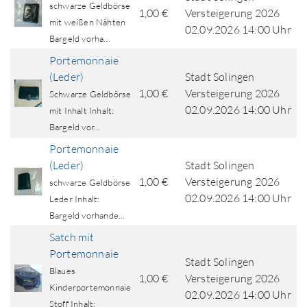
schwarze Geldbörse
1,00 €
Versteigerung 2026
mit weißen Nähten
02.09.2026 14:00 Uhr
Bargeld vorha...
Portemonnaie
(Leder)
Stadt Solingen
1,00 €
Versteigerung 2026
Schwarze Geldbörse
02.09.2026 14:00 Uhr
mit Inhalt Inhalt:
Bargeld vor...
Portemonnaie
(Leder)
Stadt Solingen
1,00 €
Versteigerung 2026
schwarze Geldbörse
02.09.2026 14:00 Uhr
Leder Inhalt:
Bargeld vorhande...
Satch mit
Portemonnaie
Stadt Solingen
Blaues
1,00 €
Versteigerung 2026
Kinderportemonnaie
02.09.2026 14:00 Uhr
Stoff Inhalt: