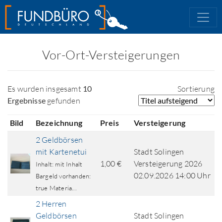
Vor-Ort-Versteigerungen
Es wurden insgesamt
10
Sortierung
Ergebnisse
gefunden
Bild
Bezeichnung
Preis
Versteigerung
2 Geldbörsen
mit Kartenetui
Stadt Solingen
1,00 €
Versteigerung 2026
Inhalt: mit Inhalt
02.09.2026 14:00 Uhr
Bargeld vorhanden:
true Materia...
2 Herren
Geldbörsen
Stadt Solingen