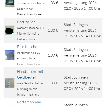
1,00 €
Versteigerung 2026
schwarze Geldbörse
02.09.2026 14:00 Uhr
Leder Inhalt:
Deutschlandticket...
Beauty Set
Stadt Solingen
Kosmetiktasche YSL
1,00 €
Versteigerung 2026
Marke: Sonstige
02.09.2026 14:00 Uhr
Farbe: schwarz ...
Brusttasche
Stadt Solingen
Portemonnaie LV
1,00 €
Versteigerung 2026
schwarz Inhalt:
02.09.2026 14:00 Uhr
Deutschlandticket ...
Handtasche mit
Geldbeutel
Stadt Solingen
1,00 €
Versteigerung 2026
rosa Geldbeutel zum
02.09.2026 14:00 Uhr
Umhängen mit
Inhalt Inhalt: mi...
Portemonnaie
Stadt Solingen