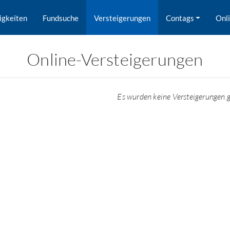
igkeiten
Fundsuche
Versteigerungen
Contags
Onl
Online-Versteigerungen
Es wurden keine Versteigerungen 
rd nach Orten gesucht.