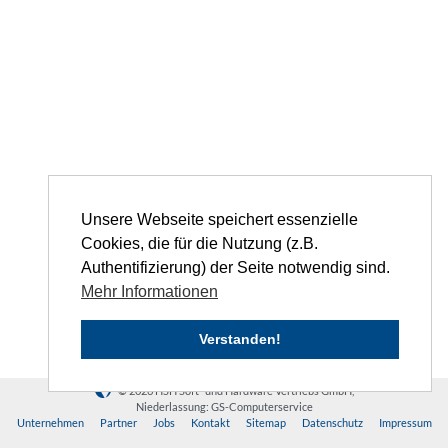
Unsere Webseite speichert essenzielle
Cookies, die für die Nutzung (z.B.
Authentifizierung) der Seite notwendig sind.
Mehr Informationen
Verstanden!
© 2026 HSH Soft- und Hardware Vertriebs GmbH,
Niederlassung: GS-Computerservice
Unternehmen
Partner
Jobs
Kontakt
Sitemap
Datenschutz
Impressum