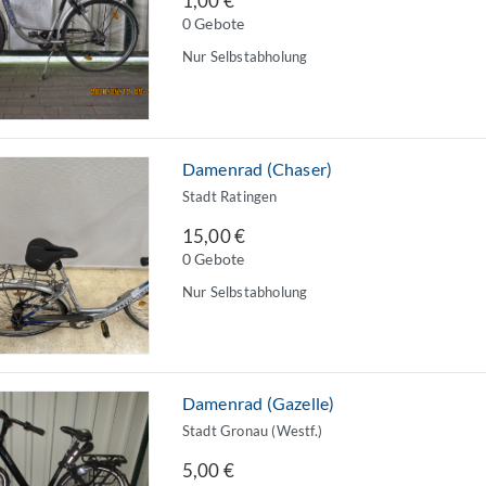
1,00 €
0 Gebote
Nur Selbstabholung
Damenrad (Chaser)
Stadt Ratingen
15,00 €
0 Gebote
Nur Selbstabholung
Damenrad (Gazelle)
Stadt Gronau (Westf.)
5,00 €