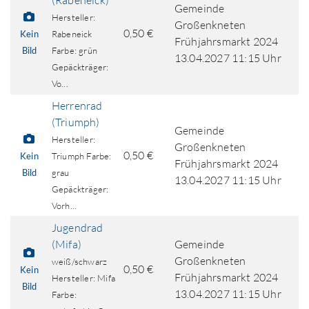
(Rabeneick)
Gemeinde
Hersteller:
Großenkneten
0,50 €
Kein
Rabeneick
Frühjahrsmarkt 2024
Bild
Farbe: grün
13.04.2027 11:15 Uhr
Gepäckträger:
Vo...
Herrenrad
(Triumph)
Gemeinde
Hersteller:
Großenkneten
0,50 €
Kein
Triumph Farbe:
Frühjahrsmarkt 2024
Bild
grau
13.04.2027 11:15 Uhr
Gepäckträger:
Vorh...
Jugendrad
(Mifa)
Gemeinde
Großenkneten
weiß/schwarz
0,50 €
Kein
Frühjahrsmarkt 2024
Hersteller: Mifa
Bild
13.04.2027 11:15 Uhr
Farbe: