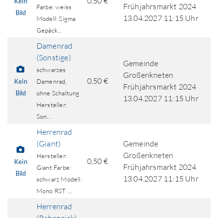
0,50 €
Kein
Frühjahrsmarkt 2024
Farbe: weiss
Bild
13.04.2027 11:15 Uhr
Modell: Sigma
Gepäck...
Damenrad
(Sonstige)
Gemeinde
schwarzes
Großenkneten
0,50 €
Kein
Damenrad,
Frühjahrsmarkt 2024
Bild
ohne Schaltung
13.04.2027 11:15 Uhr
Hersteller:
Son...
Herrenrad
(Giant)
Gemeinde
Großenkneten
Hersteller:
0,50 €
Kein
Frühjahrsmarkt 2024
Giant Farbe:
Bild
13.04.2027 11:15 Uhr
schwarz Modell:
Mono RST ...
Herrenrad