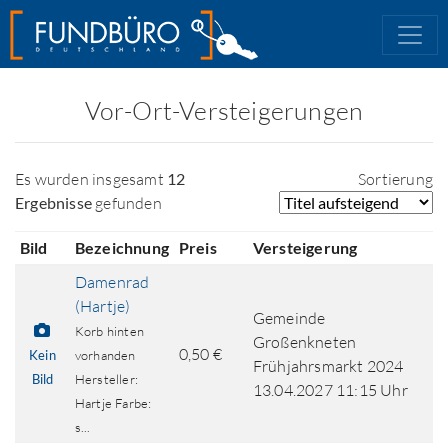
Vor-Ort-Versteigerungen
Es wurden insgesamt
12
Sortierung
Ergebnisse
gefunden
Bild
Bezeichnung
Preis
Versteigerung
Damenrad
(Hartje)
Gemeinde
Korb hinten
Großenkneten
0,50 €
Kein
vorhanden
Frühjahrsmarkt 2024
Bild
Hersteller:
13.04.2027 11:15 Uhr
Hartje Farbe:
s...