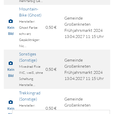
mehrfarbig Ge...
Mountain-
Bike (Ghost)
Gemeinde
Hersteller:
Großenkneten
0,50 €
Kein
Ghost Farbe:
Frühjahrsmarkt 2024
Bild
schwarz
13.04.2027 11:15 Uhr
Gepäckträger:
Nic...
Sonstiges
(Sonstige)
Gemeinde
Großenkneten
Mixedrad Fixie
0,50 €
Kein
Frühjahrsmarkt 2024
INC, weiß, ohne
Bild
13.04.2027 11:15 Uhr
Schaltung
Herstelle...
Trekkingrad
(Sonstige)
Gemeinde
Großenkneten
Hersteller:
0,50 €
Kein
Frühjahrsmarkt 2024
Sonstige Farbe: