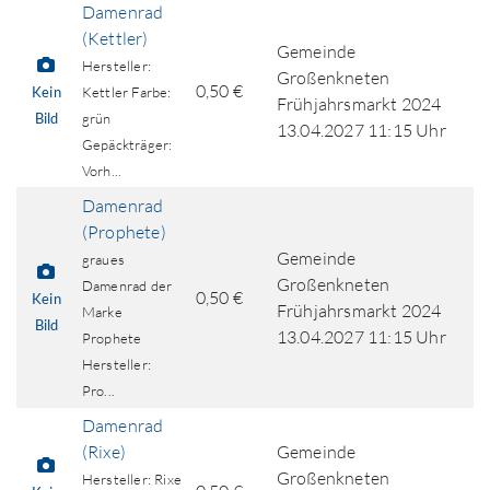
Damenrad
(Kettler)
Gemeinde
Hersteller:
Großenkneten
0,50 €
Kein
Kettler Farbe:
Frühjahrsmarkt 2024
Bild
grün
13.04.2027 11:15 Uhr
Gepäckträger:
Vorh...
Damenrad
(Prophete)
Gemeinde
graues
Großenkneten
Damenrad der
0,50 €
Kein
Frühjahrsmarkt 2024
Marke
Bild
13.04.2027 11:15 Uhr
Prophete
Hersteller:
Pro...
Damenrad
(Rixe)
Gemeinde
Großenkneten
Hersteller: Rixe