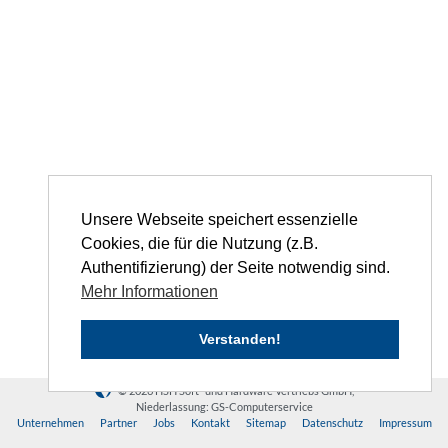
Unsere Webseite speichert essenzielle
Cookies, die für die Nutzung (z.B.
Authentifizierung) der Seite notwendig sind.
Mehr Informationen
Verstanden!
© 2026 HSH Soft- und Hardware Vertriebs GmbH,
Niederlassung: GS-Computerservice
Unternehmen
Partner
Jobs
Kontakt
Sitemap
Datenschutz
Impressum