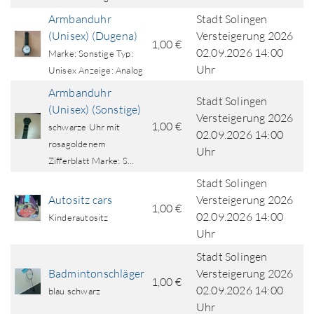
Armbanduhr
Stadt Solingen
(Unisex) (Dugena)
Versteigerung 2026
1,00 €
02.09.2026 14:00
Marke: Sonstige Typ:
Uhr
Unisex Anzeige: Analog
Armbanduhr
Stadt Solingen
(Unisex) (Sonstige)
Versteigerung 2026
1,00 €
schwarze Uhr mit
02.09.2026 14:00
rosagoldenem
Uhr
Zifferblatt Marke: S...
Stadt Solingen
Autositz cars
Versteigerung 2026
1,00 €
02.09.2026 14:00
Kinderautositz
Uhr
Stadt Solingen
Badmintonschläger
Versteigerung 2026
1,00 €
02.09.2026 14:00
blau schwarz
Uhr