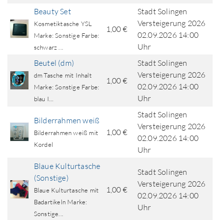
Beauty Set
Stadt Solingen
Versteigerung 2026
Kosmetiktasche YSL
1,00 €
02.09.2026 14:00
Marke: Sonstige Farbe:
Uhr
schwarz ...
Beutel (dm)
Stadt Solingen
Versteigerung 2026
dm Tasche mit Inhalt
1,00 €
02.09.2026 14:00
Marke: Sonstige Farbe:
Uhr
blau I...
Stadt Solingen
Bilderrahmen weiß
Versteigerung 2026
1,00 €
Bilderrahmen weiß mit
02.09.2026 14:00
Kordel
Uhr
Blaue Kulturtasche
Stadt Solingen
(Sonstige)
Versteigerung 2026
1,00 €
Blaue Kulturtasche mit
02.09.2026 14:00
Badartikeln Marke:
Uhr
Sonstige...