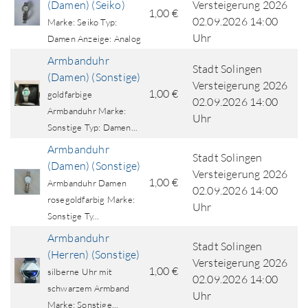
(Damen) (Seiko)
Versteigerung 2026
1,00 €
02.09.2026 14:00
Marke: Seiko Typ:
Uhr
Damen Anzeige: Analog
Armbanduhr
Stadt Solingen
(Damen) (Sonstige)
Versteigerung 2026
1,00 €
goldfarbige
02.09.2026 14:00
Armbanduhr Marke:
Uhr
Sonstige Typ: Damen...
Armbanduhr
Stadt Solingen
(Damen) (Sonstige)
Versteigerung 2026
1,00 €
Armbanduhr Damen
02.09.2026 14:00
rosegoldfarbig Marke:
Uhr
Sonstige Ty...
Armbanduhr
Stadt Solingen
(Herren) (Sonstige)
Versteigerung 2026
1,00 €
silberne Uhr mit
02.09.2026 14:00
schwarzem Armband
Uhr
Marke: Sonstige...