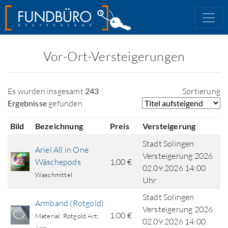
Vor-Ort-Versteigerungen
Es wurden insgesamt
243
Sortierung
Ergebnisse
gefunden
Bild
Bezeichnung
Preis
Versteigerung
Stadt Solingen
Ariel All in One
Versteigerung 2026
Wäschepods
1,00 €
02.09.2026 14:00
Waschmittel
Uhr
Stadt Solingen
Armband (Rotgold)
Versteigerung 2026
1,00 €
Material: Rotgold Art:
02.09.2026 14:00