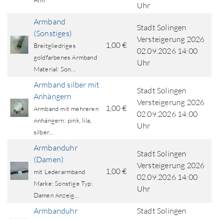
Arm
Uhr
Armband
Stadt Solingen
(Sonstiges)
Versteigerung 2026
1,00 €
Breitgliedriges
02.09.2026 14:00
goldfarbenes Armband
Uhr
Material: Son...
Armband silber mit
Stadt Solingen
Anhängern
Versteigerung 2026
1,00 €
Armband mit mehreren
02.09.2026 14:00
Anhängern: pink, lila,
Uhr
silber...
Armbanduhr
Stadt Solingen
(Damen)
Versteigerung 2026
1,00 €
mit Lederarmband
02.09.2026 14:00
Marke: Sonstige Typ:
Uhr
Damen Anzeig...
Armbanduhr
Stadt Solingen