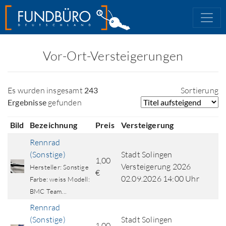
Vor-Ort-Versteigerungen
Es wurden insgesamt
243
Sortierung
Ergebnisse
gefunden
Bild
Bezeichnung
Preis
Versteigerung
Rennrad
(Sonstige)
Stadt Solingen
1,00
Versteigerung 2026
Hersteller: Sonstige
€
02.09.2026 14:00 Uhr
Farbe: weiss Modell:
BMC Team...
Rennrad
(Sonstige)
Stadt Solingen
1,00