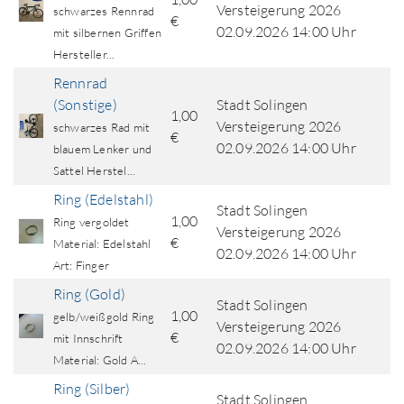
Versteigerung 2026
schwarzes Rennrad
€
02.09.2026 14:00 Uhr
mit silbernen Griffen
Hersteller...
Rennrad
(Sonstige)
Stadt Solingen
1,00
Versteigerung 2026
schwarzes Rad mit
€
02.09.2026 14:00 Uhr
blauem Lenker und
Sattel Herstel...
Ring (Edelstahl)
Stadt Solingen
1,00
Ring vergoldet
Versteigerung 2026
€
Material: Edelstahl
02.09.2026 14:00 Uhr
Art: Finger
Ring (Gold)
Stadt Solingen
1,00
gelb/weißgold Ring
Versteigerung 2026
€
mit Innschrift
02.09.2026 14:00 Uhr
Material: Gold A...
Ring (Silber)
Stadt Solingen