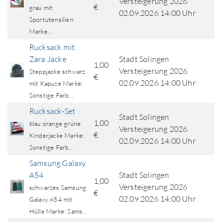
Versteigerung 2026
€
grau mit
02.09.2026 14:00 Uhr
Sportutensilien
Marke...
Rucksack mit
Zara Jacke
Stadt Solingen
1,00
Versteigerung 2026
Steppjacke schwarz
€
02.09.2026 14:00 Uhr
mit Kapuze Marke:
Sonstige Farb...
Rucksack-Set
Stadt Solingen
1,00
blau orange grüne
Versteigerung 2026
€
Kinderjacke Marke:
02.09.2026 14:00 Uhr
Sonstige Farb...
Samsung Galaxy
A54
Stadt Solingen
1,00
Versteigerung 2026
schwarzes Samsung
€
02.09.2026 14:00 Uhr
Galaxy A54 mit
Hülle Marke: Sams...