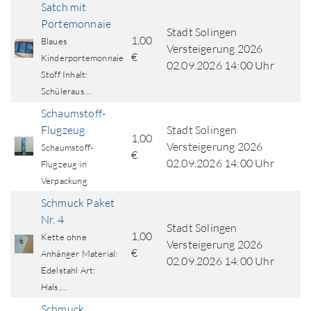
Satch mit
Portemonnaie
Stadt Solingen
1,00
Blaues
Versteigerung 2026
€
Kinderportemonnaie
02.09.2026 14:00 Uhr
Stoff Inhalt:
Schüleraus...
Schaumstoff-
Flugzeug
Stadt Solingen
1,00
Versteigerung 2026
Schaumstoff-
€
02.09.2026 14:00 Uhr
Flugzeug in
Verpackung
Schmuck Paket
Nr. 4
Stadt Solingen
1,00
Kette ohne
Versteigerung 2026
€
Anhänger Material:
02.09.2026 14:00 Uhr
Edelstahl Art:
Hals,...
Schmuck