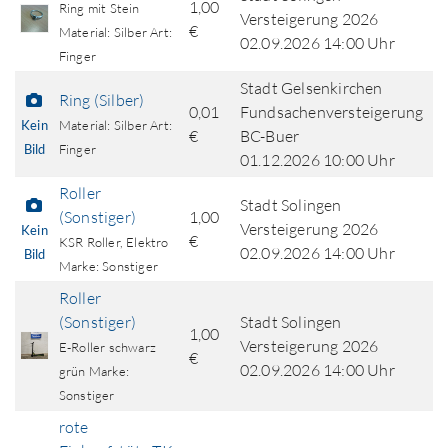
1,00
Ring mit Stein
Versteigerung 2026
€
Material: Silber Art:
02.09.2026 14:00 Uhr
Finger
Stadt Gelsenkirchen
Ring (Silber)
0,01
Fundsachenversteigerung
Kein
Material: Silber Art:
€
BC-Buer
Bild
Finger
01.12.2026 10:00 Uhr
Roller
Stadt Solingen
(Sonstiger)
1,00
Versteigerung 2026
Kein
€
KSR Roller, Elektro
02.09.2026 14:00 Uhr
Bild
Marke: Sonstiger
Roller
(Sonstiger)
Stadt Solingen
1,00
Versteigerung 2026
E-Roller schwarz
€
02.09.2026 14:00 Uhr
grün Marke:
Sonstiger
rote