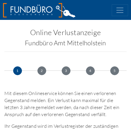
Online Verlustanzeige
Fundbüro Amt Mittelholstein
1
2
3
4
5
Mit diesem Onlineservice können Sie einen verlorenen
Gegenstand melden. Ein Verlust kann maximal für die
letzten 3 Jahre gemeldet werden, da nach dieser Zeit ein
Anspruch auf den verlorenen Gegenstand verfällt.
Ihr Gegenstand wird im Verlustregister der zuständigen