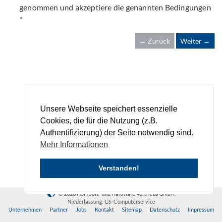
genommen und akzeptiere die genannten Bedingungen
*
← Zurück
Weiter →
Unsere Webseite speichert essenzielle
Cookies, die für die Nutzung (z.B.
Authentifizierung) der Seite notwendig sind.
Mehr Informationen
Verstanden!
© 2026 HSH Soft- und Hardware Vertriebs GmbH,
Niederlassung: GS-Computerservice
Unternehmen
Partner
Jobs
Kontakt
Sitemap
Datenschutz
Impressum