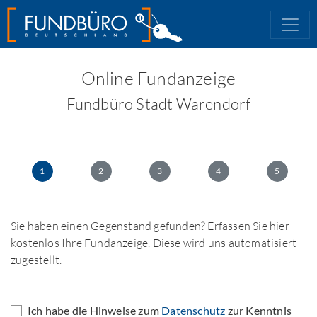
Online Fundanzeige
Fundbüro Stadt Warendorf
1
2
3
4
5
Sie haben einen Gegenstand gefunden? Erfassen Sie hier
kostenlos Ihre Fundanzeige. Diese wird uns automatisiert
zugestellt.
Ich habe die Hinweise zum
Datenschutz
zur Kenntnis