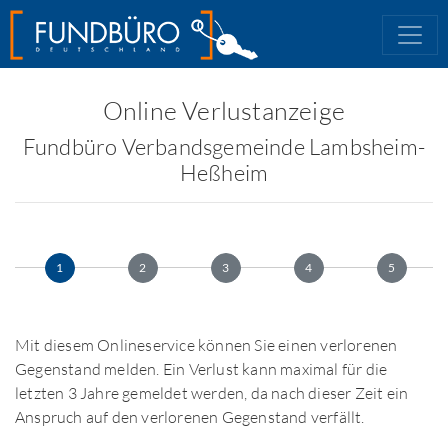
Online Verlustanzeige
Fundbüro Verbandsgemeinde Lambsheim-
Heßheim
1
2
3
4
5
Mit diesem Onlineservice können Sie einen verlorenen
Gegenstand melden. Ein Verlust kann maximal für die
letzten 3 Jahre gemeldet werden, da nach dieser Zeit ein
Anspruch auf den verlorenen Gegenstand verfällt.