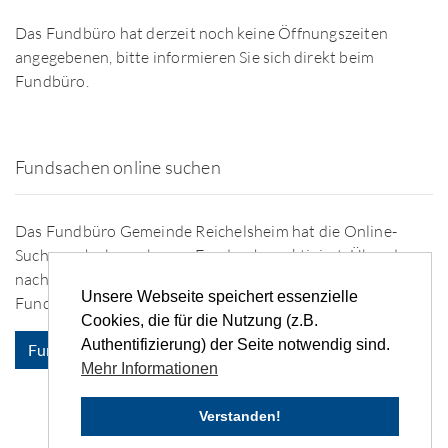
Das Fundbüro hat derzeit noch keine Öffnungszeiten
angegebenen, bitte informieren Sie sich direkt beim
Fundbüro.
Fundsachen online suchen
Das Fundbüro Gemeinde Reichelsheim hat die Online-
Suche nach abgegebenen Fundsachen aktiviert. Über den
nachfolgenden Button gelangen Sie zu der Übersicht der
Unsere Webseite speichert essenzielle
Fundsachen.
Cookies, die für die Nutzung (z.B.
Authentifizierung) der Seite notwendig sind.
Fundsachen anzeigen
Mehr Informationen
Verstanden!