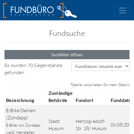
Fundsuche
Suchfilter öffnen
Sortierfeld
Es wurden 70 Gegenstände
gefunden
Tabelle verschieben für mehr Details
Zuständige
Bezeichnung
Behörde
Fundort
Funddatu
E-Bike Damen
(Zündapp)
Stadt
Herzog-Adolf-
06.08.202
E-Bike von Zündapp,
Husum
Str. 18/ Husum
weiß; Hersteller: