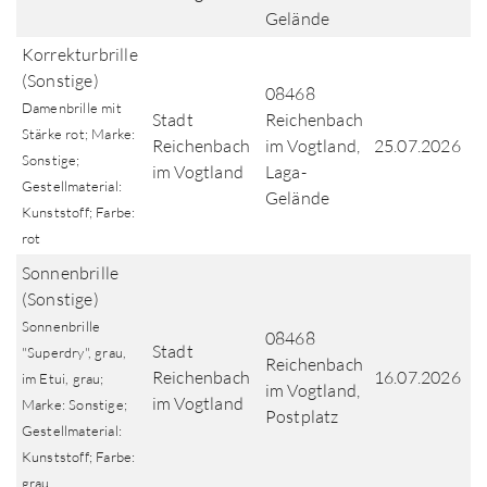
Gelände
Korrekturbrille
(Sonstige)
08468
Damenbrille mit
Stadt
Reichenbach
Stärke rot; Marke:
Reichenbach
im Vogtland,
25.07.2026
Sonstige;
im Vogtland
Laga-
Gestellmaterial:
Gelände
Kunststoff; Farbe:
rot
Sonnenbrille
(Sonstige)
Sonnenbrille
08468
Stadt
"Superdry", grau,
Reichenbach
Reichenbach
16.07.2026
im Etui, grau;
im Vogtland,
im Vogtland
Marke: Sonstige;
Postplatz
Gestellmaterial:
Kunststoff; Farbe:
grau