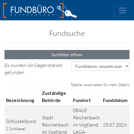
Fundsuche
Suchfilter öffnen
Sortierfeld
Es wurden 34 Gegenstände
gefunden
Tabelle verschieben für mehr Details
Zuständige
Bezeichnung
Behörde
Fundort
Funddatum
08468
Stadt
Reichenbach
Schlüsselbund
Reichenbach
im Vogtland,
25.07.2026
2 Schlüssel
im Vogtland
LAGA-