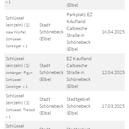
x 1
(Elbe)
Parkplatz EZ
Schlüssel
KAufland
(einzeln) (1)
Stadt
Calbesche
Schönebeck
16.04.2025
rosa Würfel;
Straße in
(Elbe)
Schlüssel:
Schönebeck
Sonstiger x 1
(Elbe)
Schlüssel
EZ Kaufland
(einzeln) (1)
Stadt
Calbesche
Schönebeck
Straße in
12.04.2025
Anhänger: Figur;
(Elbe)
Schönebeck
Schlüssel:
(Elbe)
Sonstiger x 1
Schlüssel
Stadt
Stadtgebiet
(einzeln) (1)
Schönebeck
Schönebeck
17.03.2025
Schlüssel: Trelock
(Elbe)
(Elbe)
x 1
Schlüssel