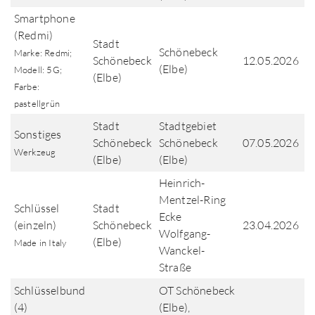
Smartphone
(Redmi)
Stadt
Schönebeck
Marke: Redmi;
Schönebeck
12.05.2026
(Elbe)
Modell: 5G;
(Elbe)
Farbe:
pastellgrün
Stadt
Stadtgebiet
Sonstiges
Schönebeck
Schönebeck
07.05.2026
Werkzeug
(Elbe)
(Elbe)
Heinrich-
Mentzel-Ring
Schlüssel
Stadt
Ecke
(einzeln)
Schönebeck
23.04.2026
Wolfgang-
(Elbe)
Made in Italy
Wanckel-
Straße
Schlüsselbund
OT Schönebeck
(4)
(Elbe),