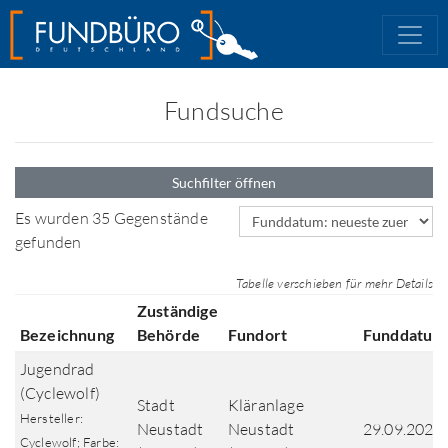
Fundsuche
Suchfilter öffnen
Sortierfeld
Es wurden 35 Gegenstände
gefunden
Tabelle verschieben für mehr Details
Zuständige
Bezeichnung
Behörde
Fundort
Funddatum
Jugendrad
(Cyclewolf)
Stadt
Kläranlage
Hersteller:
Neustadt
Neustadt
29.09.2025
Cyclewolf; Farbe: