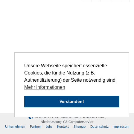
Unsere Webseite speichert essenzielle
Cookies, die für die Nutzung (z.B.
Authentifizierung) der Seite notwendig sind.
Mehr Informationen
Verstanden!
© 2026 HSH Soft- und Hardware Vertriebs GmbH,
Niederlassung: GS-Computerservice
Unternehmen
Partner
Jobs
Kontakt
Sitemap
Datenschutz
Impressum