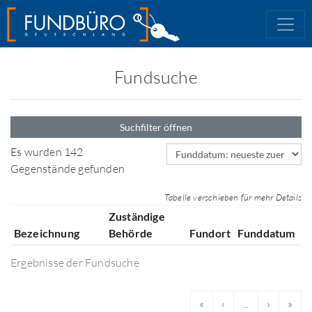
Fundsuche
Suchfilter öffnen
Sortierfeld
Es wurden 142
Gegenstände gefunden
Tabelle verschieben für mehr Details
Zuständige
Bezeichnung
Behörde
Fundort
Funddatum
Ergebnisse der Fundsuche
«
‹
...
›
»