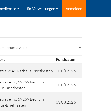
inedienste
für Verwaltungen
Anmelden
ld
ort
Funddatum
traße 46 Rathaus-Briefkasten
03.08.2026
straße 46, 59269 Beckum
03.08.2026
us Briefkasten
straße 46, 59269 Beckum
03.08.2026
us-Briefkasten