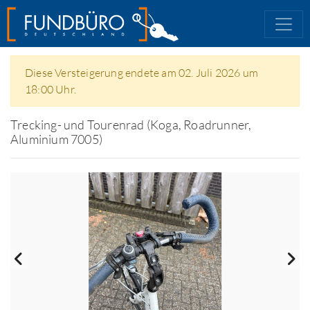
Diese Versteigerung endete am 02. Juli 2026 um
18:00 Uhr.
Trecking- und Tourenrad (Koga, Roadrunner,
Aluminium 7005)