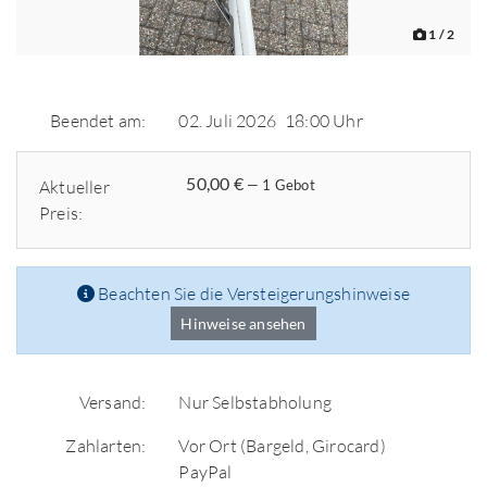
1
/ 2
Beendet am:
02. Juli 2026
18:00 Uhr
50,00 €
Aktueller
— 1 Gebot
Preis:
Beachten Sie die Versteigerungshinweise
Hinweise ansehen
Versand:
Nur Selbstabholung
Zahlarten:
Vor Ort (Bargeld, Girocard)
PayPal