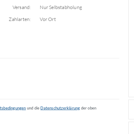
Versand:
Nur Selbstabholung
Zahlarten:
Vor Ort
ftsbedingungen
und die
Datenschutzerklärung
der oben