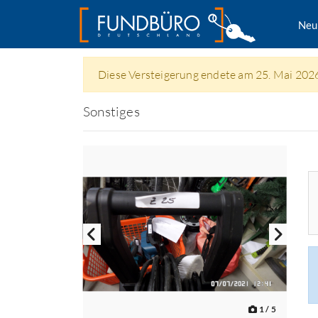
Neu
Diese Versteigerung endete am 25. Mai 202
Sonstiges
1
/ 5