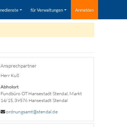
inedienste
für Verwaltungen
Anmelden
Ansprechpartner
Herr Kuß
Abholort
Fundbüro OT Hansestadt Stendal, Markt
14/15, 39576 Hansestadt Stendal
ordnungsamt@stendal.de