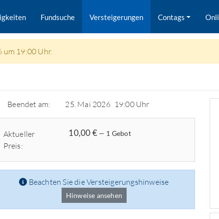
igkeiten
Fundsuche
Versteigerungen
Contags
Onl
6 um 19:00 Uhr.
Beendet am:
25. Mai 2026
19:00 Uhr
10,00 €
Aktueller
— 1 Gebot
Preis:
Beachten Sie die Versteigerungshinweise
Hinweise ansehen