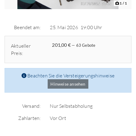
1
/ 1
Beendet am:
25. Mai 2026
19:00 Uhr
201,00 €
Aktueller
— 63 Gebote
Preis:
Beachten Sie die Versteigerungshinweise
Hinweise ansehen
Versand:
Nur Selbstabholung
Zahlarten:
Vor Ort