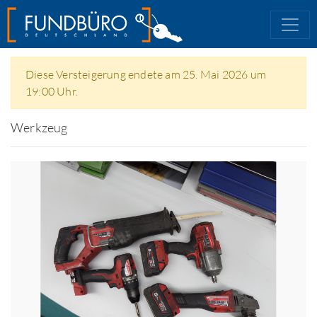
Diese Versteigerung endete am 25. Mai 2026 um
19:00 Uhr.
Werkzeug