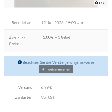
1
/ 3
Beendet am:
12. Juli 2026
19:00 Uhr
1,00 €
Aktueller
— 1 Gebot
Preis:
Beachten Sie die Versteigerungshinweise
Hinweise ansehen
Versand:
6,99 €
Zahlarten:
Vor Ort