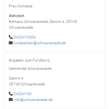
Frau Gwiasda
Abholort
Rathaus Schwanewede, Damm 4, 28790
Schwanewede
0420974206
fundsachen@schwanewede.de
Angaben zum Fundbüro
Gemeinde Schwanewede
Damm 4
28790 Schwanewede
04209740
info@schwanewede.de