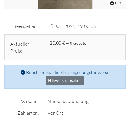
1
/ 2
Beendet am:
28. Juni 2026
19:00 Uhr
20,00 €
Aktueller
— 0 Gebote
Preis:
Beachten Sie die Versteigerungshinweise
Hinweise ansehen
Versand:
Nur Selbstabholung
Zahlarten:
Vor Ort