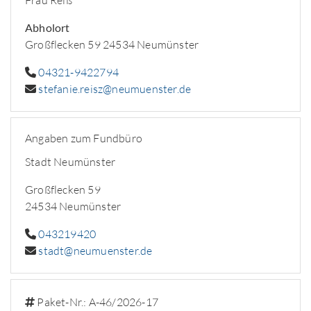
Frau Reiß
Abholort
Großflecken 59 24534 Neumünster
04321-9422794
stefanie.reisz@neumuenster.de
Angaben zum Fundbüro
Stadt Neumünster
Großflecken 59
24534 Neumünster
043219420
stadt@neumuenster.de
Paket-Nr.: A-46/2026-17