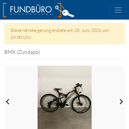
Diese Versteigerung endete am 28. Juni 2026 um
19:00 Uhr.
BMX (Zündapp)