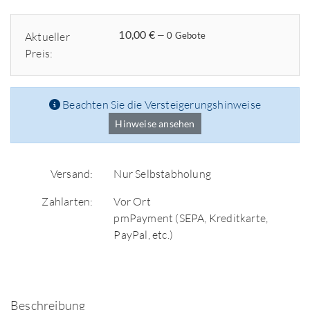
10,00 €
Aktueller
— 0 Gebote
Preis:
Beachten Sie die Versteigerungshinweise
Hinweise ansehen
Versand:
Nur Selbstabholung
Zahlarten:
Vor Ort
pmPayment (SEPA, Kreditkarte,
PayPal, etc.)
Beschreibung