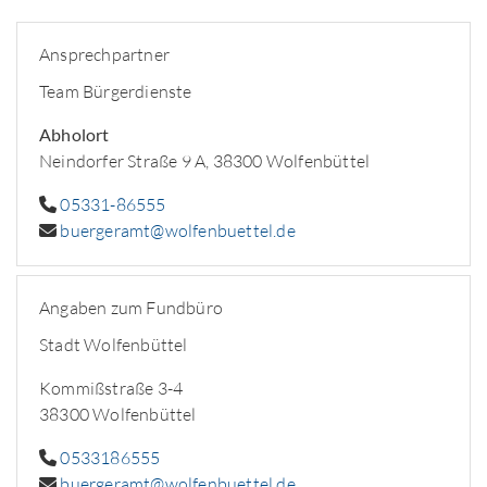
Ansprechpartner
Team Bürgerdienste
Abholort
Neindorfer Straße 9 A, 38300 Wolfenbüttel
05331-86555
buergeramt@wolfenbuettel.de
Angaben zum Fundbüro
Stadt Wolfenbüttel
Kommißstraße 3-4
38300 Wolfenbüttel
0533186555
buergeramt@wolfenbuettel.de