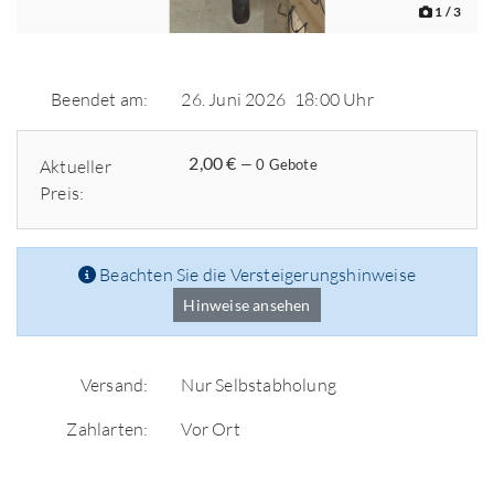
1
/ 3
Beendet am:
26. Juni 2026
18:00 Uhr
2,00 €
Aktueller
— 0 Gebote
Preis:
Beachten Sie die Versteigerungshinweise
Hinweise ansehen
Versand:
Nur Selbstabholung
Zahlarten:
Vor Ort