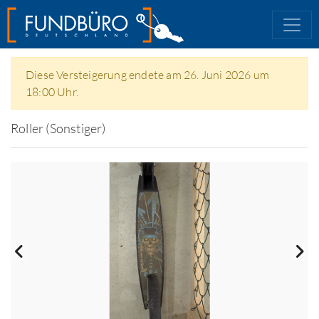
Diese Versteigerung endete am 26. Juni 2026 um
18:00 Uhr.
Roller (Sonstiger)