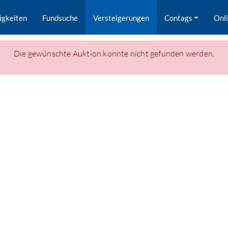
igkeiten
Fundsuche
Versteigerungen
Contags
Onl
Die gewünschte Auktion konnte nicht gefunden werden.