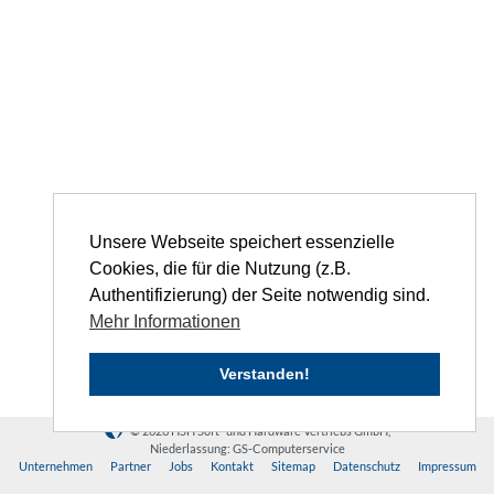
Unsere Webseite speichert essenzielle
Cookies, die für die Nutzung (z.B.
Authentifizierung) der Seite notwendig sind.
Mehr Informationen
Verstanden!
© 2026 HSH Soft- und Hardware Vertriebs GmbH,
Niederlassung: GS-Computerservice
Unternehmen
Partner
Jobs
Kontakt
Sitemap
Datenschutz
Impressum