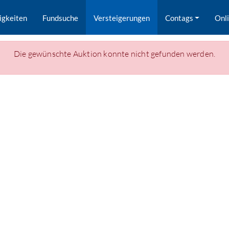
igkeiten
Fundsuche
Versteigerungen
Contags
Onl
Die gewünschte Auktion konnte nicht gefunden werden.