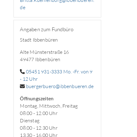
Britta.Kuehlenborg@ibbenbueren.
de
Angaben zum Fundbüro
Stadt Ibbenbüren
Alte Münsterstraße 16
49477 Ibbenbüren
05451 931-3333 Mo. -Fr. von 9
- 12 Uhr
buergerbuero@ibbenbueren.de
Öffnungszeiten
Montag, Mittwoch, Freitag
08.00 - 12.00 Uhr
Dienstag
08.00 - 12.30 Uhr
13.30 - 16.00 Uhr