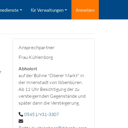
inedienste
für Verwaltungen
Anmelden
Ansprechpartner
Frau Kühlenborg
Abholort
r
auf der Bühne "Oberer Markt" in
der Innenstadt von Ibbenbüren.
Ab 11 Uhr Besichtigung der zu
versteigernden Gegenstände und
später dann die Versteigerung.
05451/931-3307