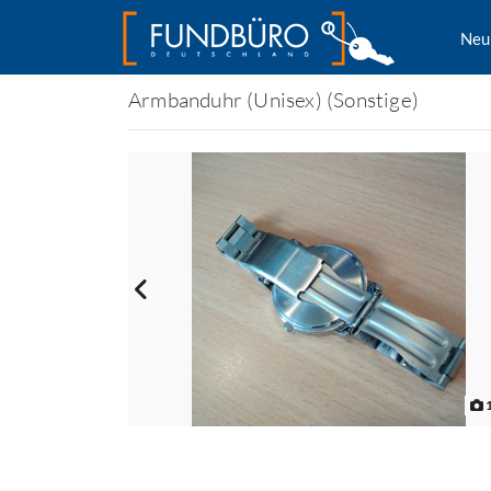
Neu
Armbanduhr (Unisex) (Sonstige)