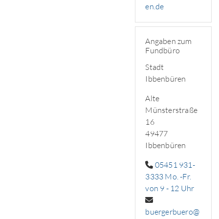
en.de
Angaben zum
Fundbüro
Stadt
Ibbenbüren
Alte
Münsterstraße
16
49477
Ibbenbüren
05451 931-
3333 Mo. -Fr.
von 9 - 12 Uhr
buergerbuero@