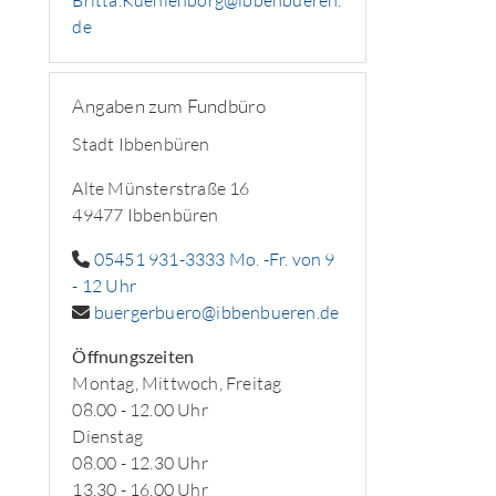
Britta.Kuehlenborg@ibbenbueren.
de
Angaben zum Fundbüro
Stadt Ibbenbüren
Alte Münsterstraße 16
49477 Ibbenbüren
05451 931-3333 Mo. -Fr. von 9
- 12 Uhr
buergerbuero@ibbenbueren.de
Öffnungszeiten
Montag, Mittwoch, Freitag
08.00 - 12.00 Uhr
Dienstag
08.00 - 12.30 Uhr
13.30 - 16.00 Uhr