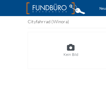
Neu
Cityfahrrad (Winora)
Kein Bild