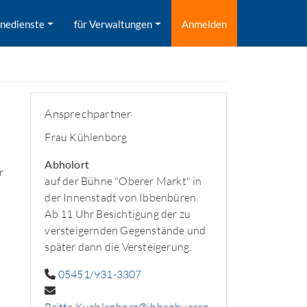
inedienste
für Verwaltungen
Anmelden
Ansprechpartner
Frau Kühlenborg
Abholort
r
auf der Bühne "Oberer Markt" in
der Innenstadt von Ibbenbüren.
Ab 11 Uhr Besichtigung der zu
versteigernden Gegenstände und
später dann die Versteigerung.
05451/931-3307