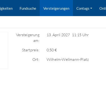
igkeiten
Fundsuche
Versteigerungen
Contags
Onl
Versteigerung
13. April 2027
11:15 Uhr
am:
Startpreis:
0,50 €
Ort:
Wilhelm-Wellmann-Platz