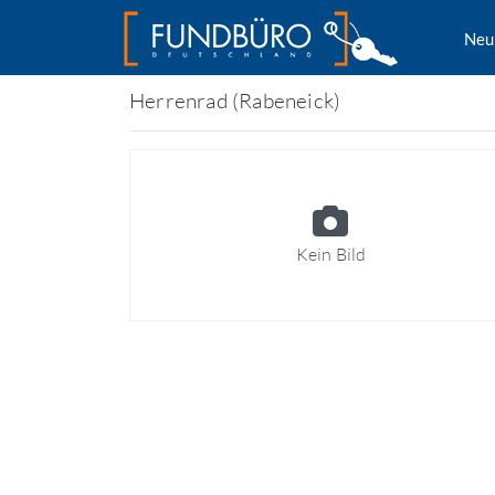
Neu
Herrenrad (Rabeneick)
Kein Bild