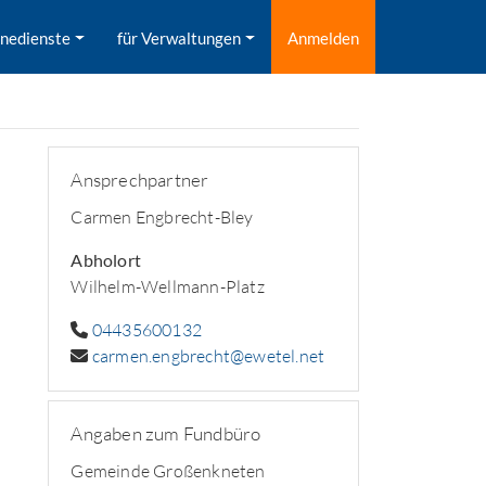
inedienste
für Verwaltungen
Anmelden
Ansprechpartner
Carmen Engbrecht-Bley
Abholort
Wilhelm-Wellmann-Platz
04435600132
carmen.engbrecht@ewetel.net
Angaben zum Fundbüro
Gemeinde Großenkneten