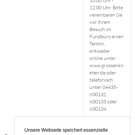
10.00 Uhr -
12.00 Uhr. Bitte
vereinbaren Sie
vor Ihrem
Besuch im
Fundbüro einen
Termin,
entweder
online unter
www.grossenkn
eten.de oder
telefonisch
unter 04435-
600132,
600133 oder
600134.
Unsere Webseite speichert essenzielle