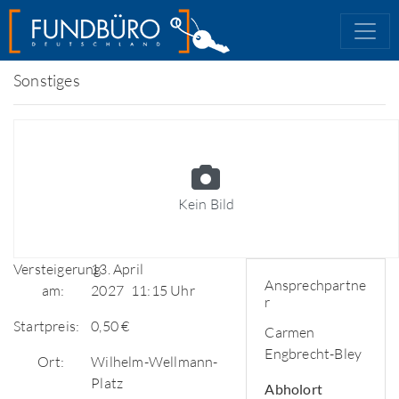
Sonstiges
Kein Bild
Versteigerung
13. April
Ansprechpartne
am:
2027
11:15 Uhr
r
Startpreis:
0,50 €
Carmen
Engbrecht-Bley
Ort:
Wilhelm-Wellmann-
Platz
Abholort