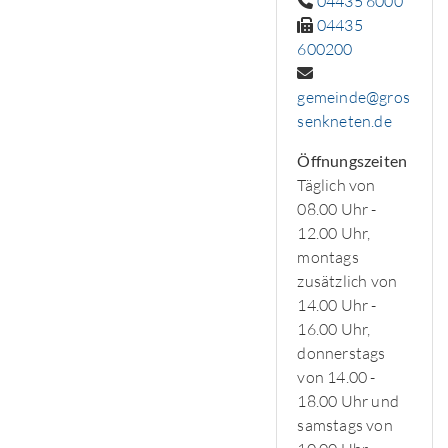
04435 6000
04435
600200
gemeinde@gros
senkneten.de
Öffnungszeiten
Täglich von
08.00 Uhr -
12.00 Uhr,
montags
zusätzlich von
14.00 Uhr -
16.00 Uhr,
donnerstags
von 14.00 -
18.00 Uhr und
samstags von