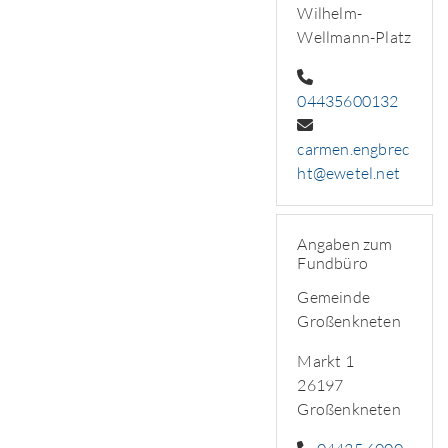
Wilhelm-
Wellmann-Platz
04435600132
carmen.engbrec
ht@ewetel.net
Angaben zum
Fundbüro
Gemeinde
Großenkneten
Markt 1
26197
Großenkneten