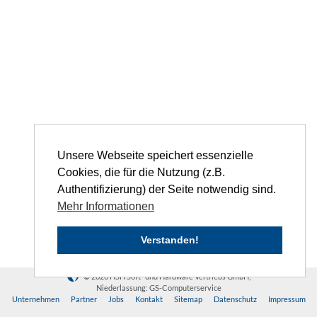
Unsere Webseite speichert essenzielle
Cookies, die für die Nutzung (z.B.
Authentifizierung) der Seite notwendig sind.
Mehr Informationen
Verstanden!
© 2026 HSH Soft- und Hardware Vertriebs GmbH,
Niederlassung: GS-Computerservice
Unternehmen
Partner
Jobs
Kontakt
Sitemap
Datenschutz
Impressum