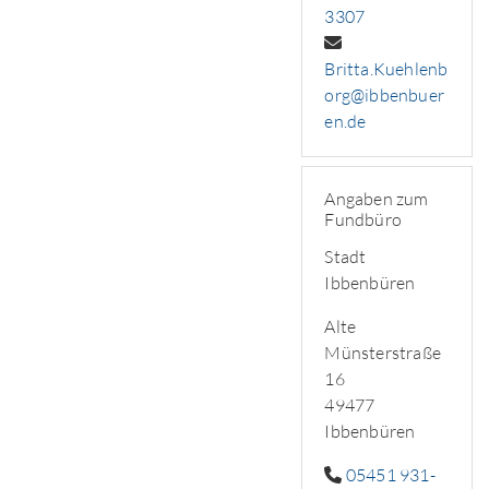
3307
Britta.Kuehlenb
org@ibbenbuer
en.de
Angaben zum
Fundbüro
Stadt
Ibbenbüren
Alte
Münsterstraße
16
49477
Ibbenbüren
05451 931-