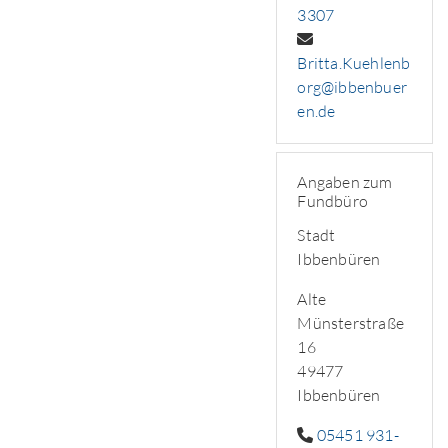
3307
Britta.Kuehlenb
org@ibbenbuer
en.de
Angaben zum
Fundbüro
Stadt
Ibbenbüren
Alte
Münsterstraße
16
49477
Ibbenbüren
05451 931-