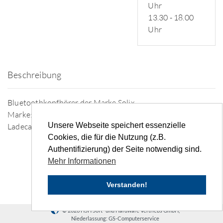
Uhr
13.30 - 18.00
Uhr
Beschreibung
Bluetoothkopfhörer der Marke Solix
Marke: Sonstige
Unsere Webseite speichert essenzielle
Ladecase: Vorhanden
Cookies, die für die Nutzung (z.B.
Authentifizierung) der Seite notwendig sind.
Mehr Informationen
Verstanden!
© 2026 HSH Soft- und Hardware Vertriebs GmbH,
Niederlassung: GS-Computerservice