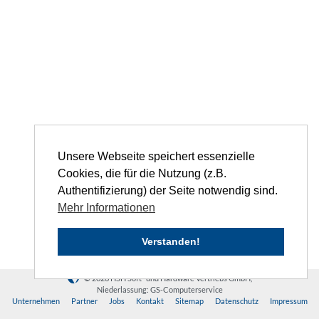
Unsere Webseite speichert essenzielle
Cookies, die für die Nutzung (z.B.
Authentifizierung) der Seite notwendig sind.
Mehr Informationen
Verstanden!
© 2026 HSH Soft- und Hardware Vertriebs GmbH,
Niederlassung: GS-Computerservice
Unternehmen
Partner
Jobs
Kontakt
Sitemap
Datenschutz
Impressum