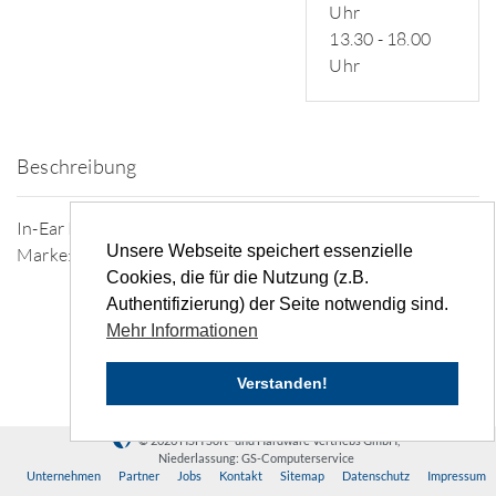
Uhr
13.30 - 18.00
Uhr
Beschreibung
In-Ear Kopfhörer mit Ladecase (Sonstige)
Unsere Webseite speichert essenzielle
Marke: Sonstige
Cookies, die für die Nutzung (z.B.
Authentifizierung) der Seite notwendig sind.
Mehr Informationen
Verstanden!
© 2026 HSH Soft- und Hardware Vertriebs GmbH,
Niederlassung: GS-Computerservice
Unternehmen
Partner
Jobs
Kontakt
Sitemap
Datenschutz
Impressum