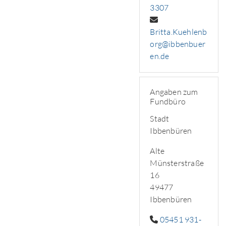
3307
Britta.Kuehlenb
org@ibbenbuer
en.de
Angaben zum
Fundbüro
Stadt
Ibbenbüren
Alte
Münsterstraße
16
49477
Ibbenbüren
05451 931-