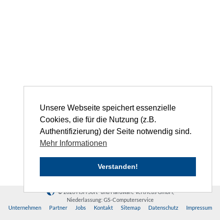
Unsere Webseite speichert essenzielle
Cookies, die für die Nutzung (z.B.
Authentifizierung) der Seite notwendig sind.
Mehr Informationen
Verstanden!
© 2026 HSH Soft- und Hardware Vertriebs GmbH,
Niederlassung: GS-Computerservice
Unternehmen
Partner
Jobs
Kontakt
Sitemap
Datenschutz
Impressum