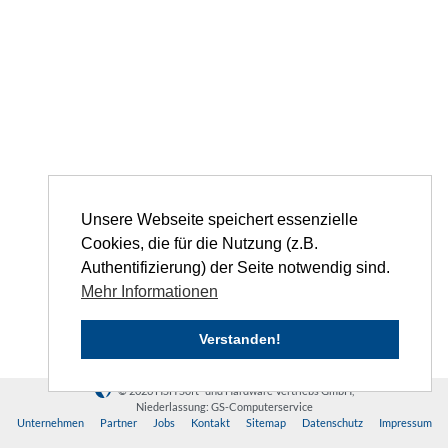
Unsere Webseite speichert essenzielle
Cookies, die für die Nutzung (z.B.
Authentifizierung) der Seite notwendig sind.
Mehr Informationen
Verstanden!
© 2026 HSH Soft- und Hardware Vertriebs GmbH,
Niederlassung: GS-Computerservice
Unternehmen
Partner
Jobs
Kontakt
Sitemap
Datenschutz
Impressum