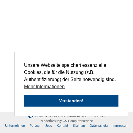
Unsere Webseite speichert essenzielle
Cookies, die für die Nutzung (z.B.
Authentifizierung) der Seite notwendig sind.
Mehr Informationen
Verstanden!
© 2026 HSH Soft- und Hardware Vertriebs GmbH,
Niederlassung: GS-Computerservice
Unternehmen
Partner
Jobs
Kontakt
Sitemap
Datenschutz
Impressum