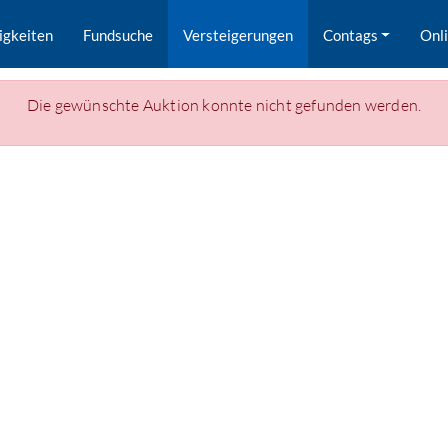
igkeiten
Fundsuche
Versteigerungen
Contags
Onl
Die gewünschte Auktion konnte nicht gefunden werden.