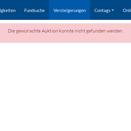
igkeiten
Fundsuche
Versteigerungen
Contags
Onl
Die gewünschte Auktion konnte nicht gefunden werden.