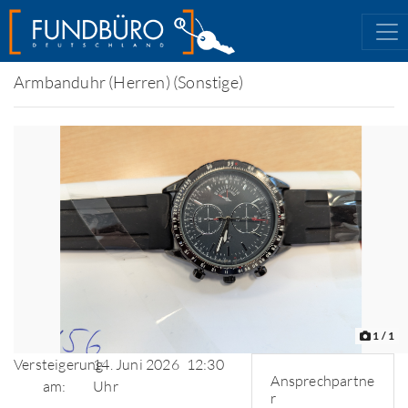
Armbanduhr (Herren) (Sonstige)
1
/ 1
Versteigerung
14. Juni 2026
12:30
Ansprechpartne
am:
Uhr
r