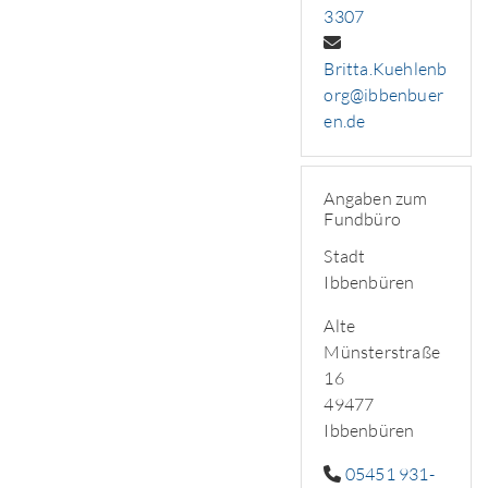
3307
Britta.Kuehlenb
org@ibbenbuer
en.de
Angaben zum
Fundbüro
Stadt
Ibbenbüren
Alte
Münsterstraße
16
49477
Ibbenbüren
05451 931-