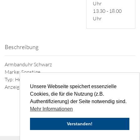
Uhr
13.30 - 18.00
Uhr
Beschreibung
Armbanduhr Schwarz
Marke: Sonstige
Typ: Herren
Unsere Webseite speichert essenzielle
Anzeige: Analog
Cookies, die für die Nutzung (z.B.
Authentifizierung) der Seite notwendig sind.
Mehr Informationen
Verstanden!
© 2026 HSH Soft- und Hardware Vertriebs GmbH,