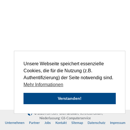
Unsere Webseite speichert essenzielle
Cookies, die für die Nutzung (z.B.
Authentifizierung) der Seite notwendig sind.
Mehr Informationen
Verstanden!
© 2026 HSH Soft- und Hardware Vertriebs GmbH,
Niederlassung: GS-Computerservice
Unternehmen
Partner
Jobs
Kontakt
Sitemap
Datenschutz
Impressum