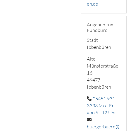
en.de
Angaben zum
Fundbüro
Stadt
Ibbenbüren
Alte
Münsterstraße
16
49477
Ibbenbüren
05451 931-
3333 Mo. -Fr.
von 9 - 12 Uhr
buergerbuero@