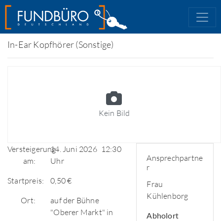
In-Ear Kopfhörer (Sonstige)
Kein Bild
Versteigerung
14. Juni 2026
12:30
Ansprechpartne
am:
Uhr
r
Startpreis:
0,50 €
Frau
Kühlenborg
Ort:
auf der Bühne
"Oberer Markt" in
Abholort