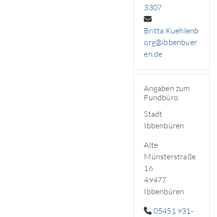
3307
Britta.Kuehlenb
org@ibbenbuer
en.de
Angaben zum
Fundbüro
Stadt
Ibbenbüren
Alte
Münsterstraße
16
49477
Ibbenbüren
05451 931-