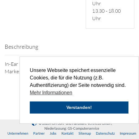
Uhr
13.30 - 18.00
Uhr
Beschreibung
In-Ear Kopfhörer mit Ladecase (Sonstige)
Unsere Webseite speichert essenzielle
Marke: Sonstige
Cookies, die für die Nutzung (z.B.
Authentifizierung) der Seite notwendig sind.
Mehr Informationen
Verstanden!
© 2026 HSH Soft- und Hardware Vertriebs GmbH,
Niederlassung: GS-Computerservice
Unternehmen
Partner
Jobs
Kontakt
Sitemap
Datenschutz
Impressum