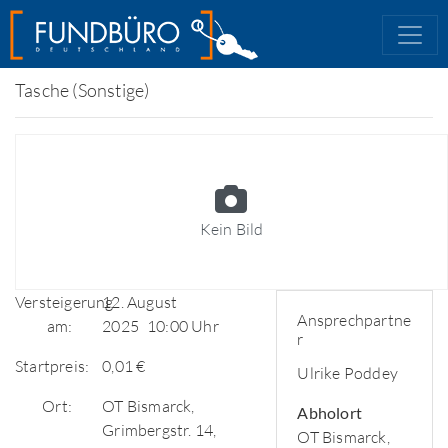
Tasche (Sonstige)
Kein Bild
Versteigerung
12. August
Ansprechpartne
am:
2025
10:00 Uhr
r
Startpreis:
0,01 €
Ulrike Poddey
Ort:
OT Bismarck,
Abholort
Grimbergstr. 14,
OT Bismarck,