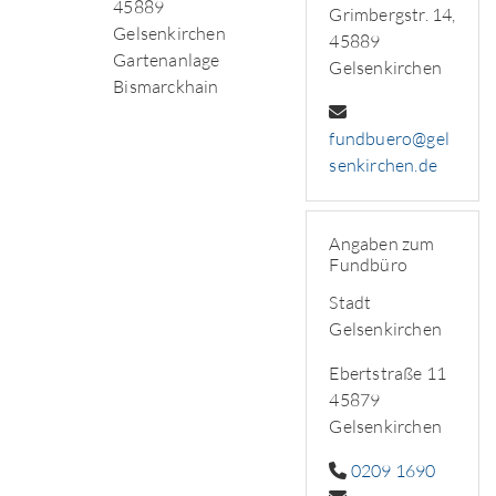
45889
Grimbergstr. 14,
Gelsenkirchen
45889
Gartenanlage
Gelsenkirchen
Bismarckhain
fundbuero@gel
senkirchen.de
Angaben zum
Fundbüro
Stadt
Gelsenkirchen
Ebertstraße 11
45879
Gelsenkirchen
0209 1690