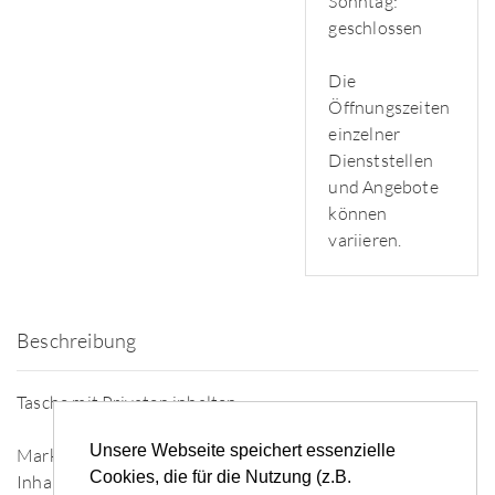
Sonntag:
geschlossen
Die
Öffnungszeiten
einzelner
Dienststellen
und Angebote
können
variieren.
Beschreibung
Tasche mit Privaten inhalten
Unsere Webseite speichert essenzielle
Marke: Sonstige
Cookies, die für die Nutzung (z.B.
Inhalt: Ladekabel